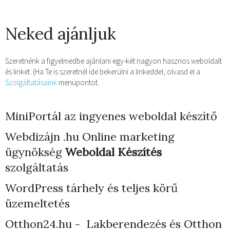
Neked ajánljuk
Szeretnénk a figyelmedbe ajánlani egy-két nagyon hasznos weboldalt
és linket. (Ha Te is szeretnél ide bekerülni a linkeddel, olvasd el a
Szolgáltatásaink
menüpontot.
MiniPortál az ingyenes weboldal készítő
Webdizájn
.hu Online marketing
ügynökség
Weboldal Készítés
szolgáltatás
WordPress tárhely
és teljes körű
üzemeltetés
Otthon24.hu - Lakberendezés és Otthon