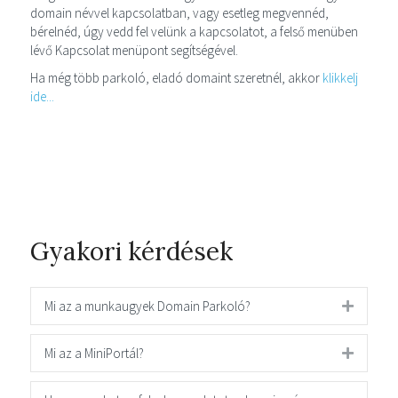
domain névvel kapcsolatban, vagy esetleg megvennéd,
bérelnéd, úgy vedd fel velünk a kapcsolatot, a felső menüben
lévő Kapcsolat menüpont segítségével.
Ha még több parkoló, eladó domaint szeretnél, akkor
klikkelj
ide...
Gyakori kérdések
Mi az a munkaugyek Domain Parkoló?
Mi az a MiniPortál?