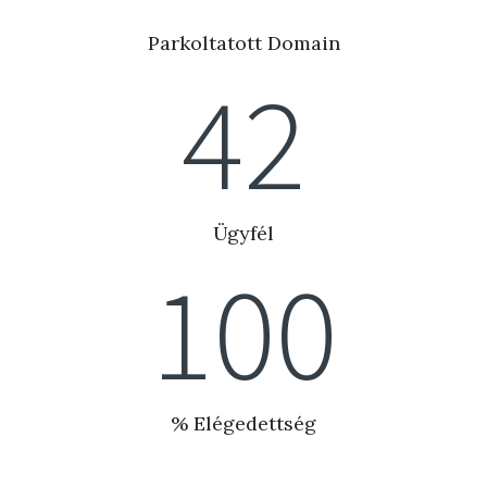
Parkoltatott Domain
42
Ügyfél
100
% Elégedettség