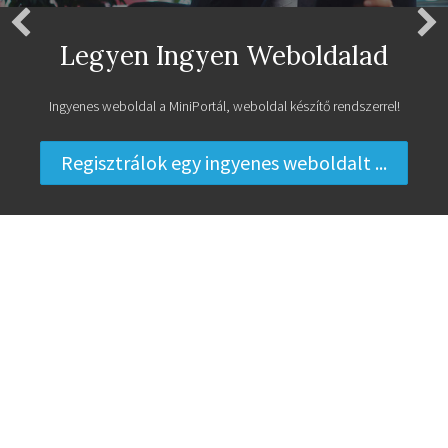
Legyen Ingyen Weboldalad
Ingyenes weboldal a MiniPortál, weboldal készítő rendszerrel!
Regisztrálok egy ingyenes weboldalt ...