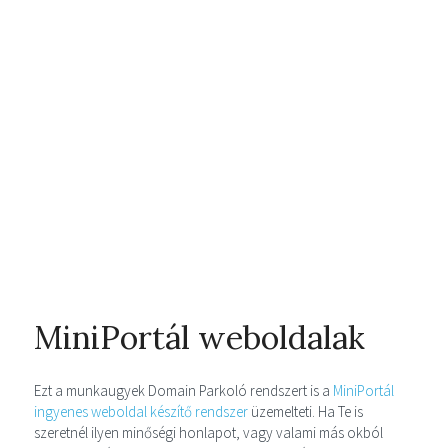
MiniPortál weboldalak
Ezt a munkaugyek Domain Parkoló rendszert is a
MiniPortál
ingyenes weboldal készítő rendszer
üzemelteti. Ha Te is
szeretnél ilyen minőségi honlapot, vagy valami más okból