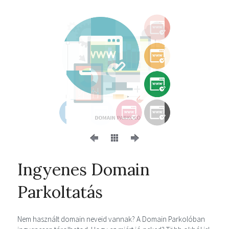
Ingyenes Domain
Parkoltatás
Nem használt domain neveid vannak? A Domain Parkolóban