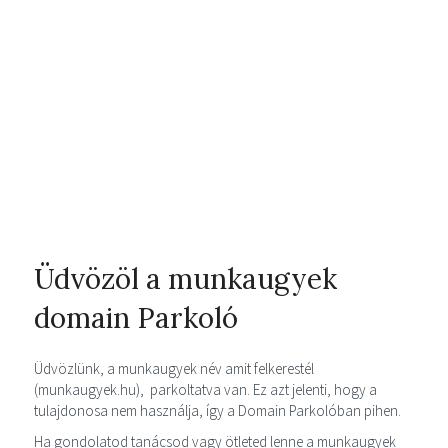
Üdvözöl a munkaugyek
domain Parkoló
Üdvözlünk, a munkaugyek név amit felkerestél
(munkaugyek.hu), parkoltatva van. Ez azt jelenti, hogy a
tulajdonosa nem használja, így a Domain Parkolóban pihen.
Ha gondolatod tanácsod vagy ötleted lenne a munkaugyek