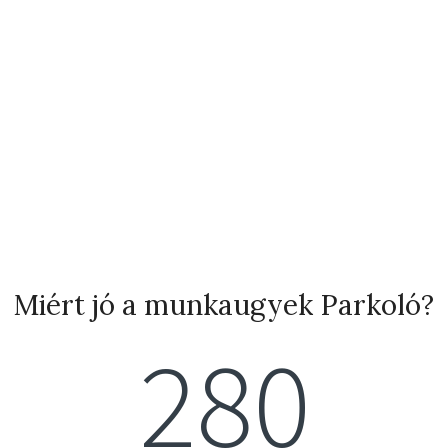
Miért jó a munkaugyek Parkoló?
280