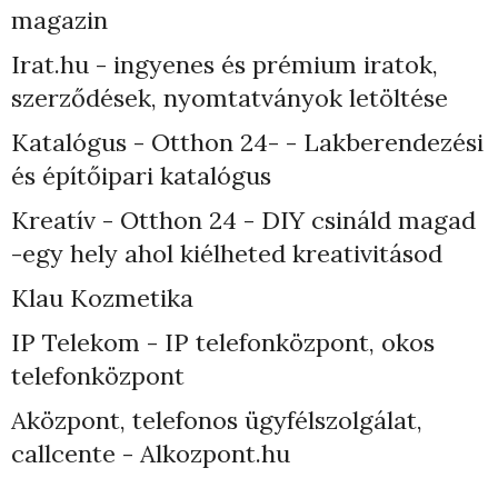
magazin
Irat.hu - ingyenes és prémium iratok,
szerződések, nyomtatványok letöltése
Katalógus - Otthon 24- - Lakberendezési
és építőipari katalógus
Kreatív - Otthon 24 - DIY csináld magad
-egy hely ahol kiélheted kreativitásod
Klau Kozmetika
IP Telekom - IP telefonközpont, okos
telefonközpont
Aközpont, telefonos ügyfélszolgálat,
callcente - Alkozpont.hu